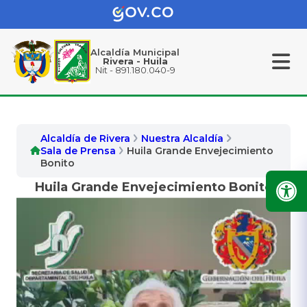
Alcaldía Municipal
Rivera - Huila
Nit - 891.180.040-9
Alcaldía de Rivera
Nuestra Alcaldía
Sala de Prensa
Huila Grande Envejecimiento
Bonito
Huila Grande Envejecimiento Bonito