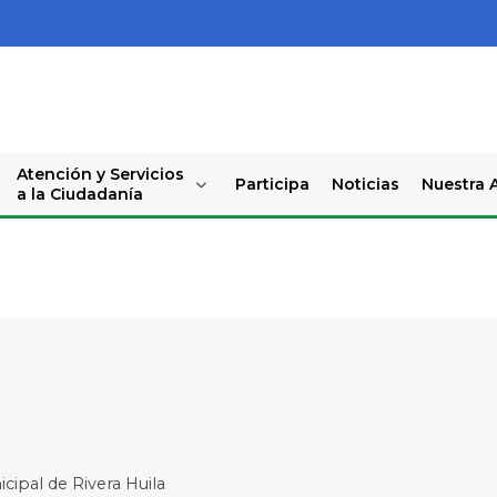
Atención y Servicios
Participa
Noticias
Nuestra A
a la Ciudadanía
icipal de Rivera Huila