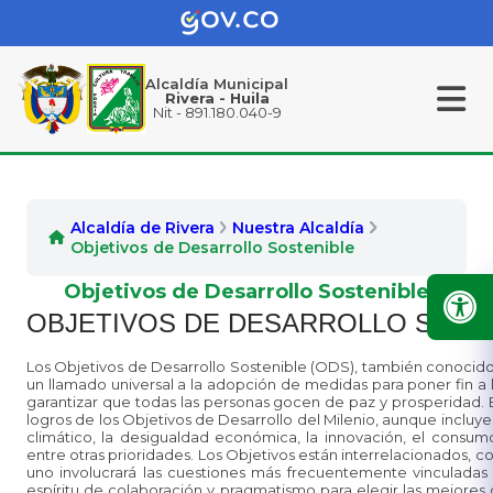
Alcaldía Municipal
Rivera - Huila
Nit - 891.180.040-9
Alcaldía de Rivera
Nuestra Alcaldía
Objetivos de Desarrollo Sostenible
Objetivos de Desarrollo Sostenible
OBJETIVOS DE DESARROLLO SOST
Los Objetivos de Desarrollo Sostenible (ODS), también conocid
un llamado universal a la adopción de medidas para poner fin a 
garantizar que todas las personas gocen de paz y prosperidad. E
logros de los Objetivos de Desarrollo del Milenio, aunque inclu
climático, la desigualdad económica, la innovación, el consumo s
entre otras prioridades. Los Objetivos están interrelacionados, co
uno involucrará las cuestiones más frecuentemente vinculadas
espíritu de colaboración y pragmatismo para elegir las mejores 