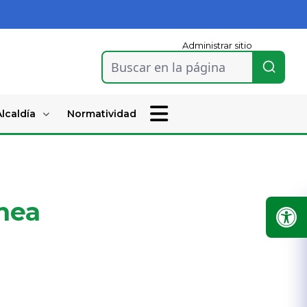
Administrar sitio
Buscar en la página
lcaldía
Normatividad
ínea