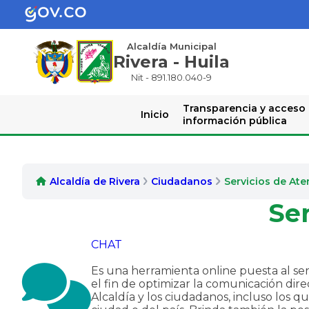
Alcaldía Municipal
Rivera - Huila
Nit - 891.180.040-9
Transparencia y acceso
Inicio
información pública
Alcaldía de Rivera
Ciudadanos
Servicios de Ate
Ser
CHAT
Es una herramienta online puesta al se
el fin de optimizar la comunicación dire
Alcaldía y los ciudadanos, incluso los q