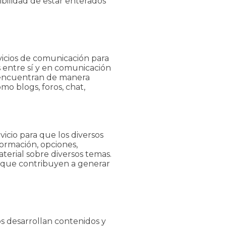
ibilidad de estar enterados
vicios de comunicación para
 entre sí y en comunicación
e encuentran de manera
o blogs, foros, chat,
icio para que los diversos
ormación, opciones,
terial sobre diversos temas.
s que contribuyen a generar
s desarrollan contenidos y