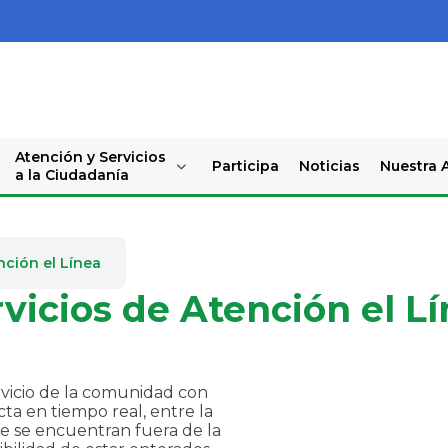
Atención y Servicios
Participa
Noticias
Nuestra A
a la Ciudadanía
nción el Línea
vicios de Atención el L
rvicio de la comunidad con
cta en tiempo real, entre la
ue se encuentran fuera de la