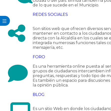
ciudad o del país. Brinda también la pos
de lo que sucede en el Municipio.
REDES SOCIALES
Son sitios web que ofrecen diversos ser
mantener en contacto a los ciudadanos
directa con la Alcaldía en los cuales s
integrada numerosas funciones tales com
mensajería, etc.
FORO
Es una herramienta online puesta al serv
grupos de ciudadanos intercambien inf
preguntas, respuestas y todo tipo de ma
Es también un espacio para discusione
la opinión pública.
BLOG
Es un sitio Web en donde los ciudadano