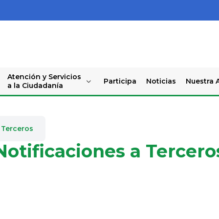
Atención y Servicios
Participa
Noticias
Nuestra A
a la Ciudadanía
 Terceros
Notificaciones a Tercero