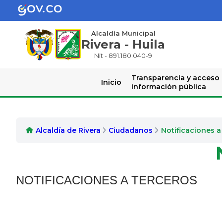
Alcaldía Municipal
Rivera - Huila
Nit - 891.180.040-9
Transparencia y acceso
Inicio
información pública
Alcaldía de Rivera
Ciudadanos
Notificaciones a
​NOTIFICACIONES A TERCEROS